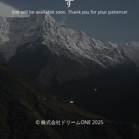
す
Site will be available soon. Thank you for your patience!
© 株式会社ドリームONE 2025