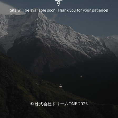
す
Site will be available soon. Thank you for your patience!
© 株式会社ドリームONE 2025