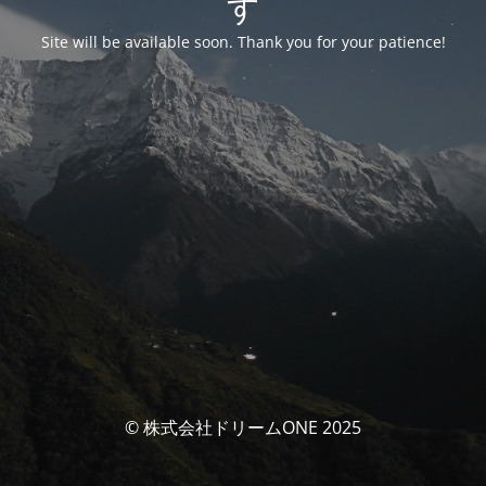
す
Site will be available soon. Thank you for your patience!
© 株式会社ドリームONE 2025