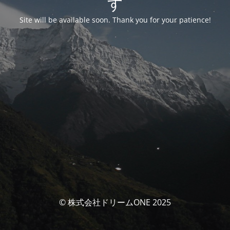
す
Site will be available soon. Thank you for your patience!
© 株式会社ドリームONE 2025