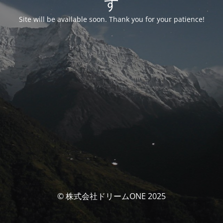
す
Site will be available soon. Thank you for your patience!
© 株式会社ドリームONE 2025