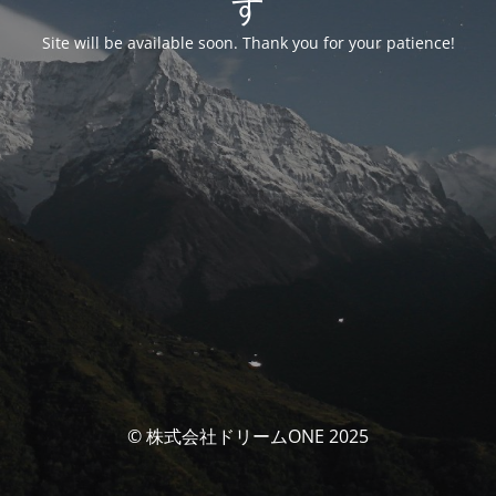
す
Site will be available soon. Thank you for your patience!
© 株式会社ドリームONE 2025